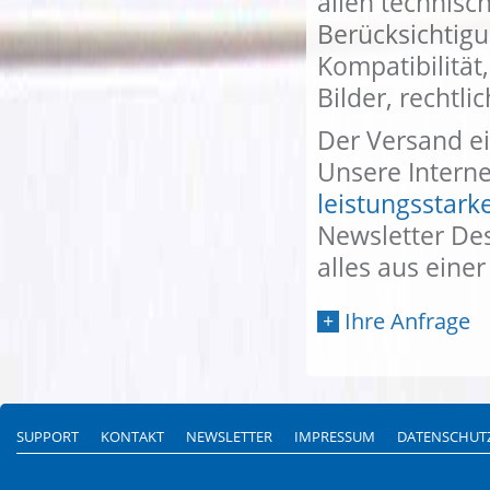
allen technisc
Berücksichtigu
Kompatibilität
Bilder, rechtli
Der Versand ei
Unsere Interne
leistungsstark
Newsletter De
alles aus eine
Ihre Anfrage
SUPPORT
KONTAKT
NEWSLETTER
IMPRESSUM
DATENSCHUT