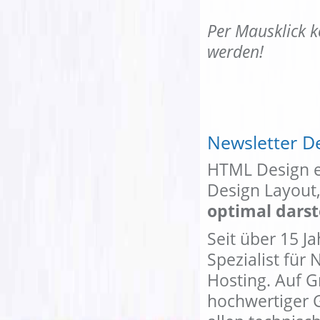
Per Mausklick k
werden!
Newsletter De
HTML Design er
Design Layout,
optimal darst
Seit über 15 Ja
Spezialist für
Hosting. Auf 
hochwertiger 