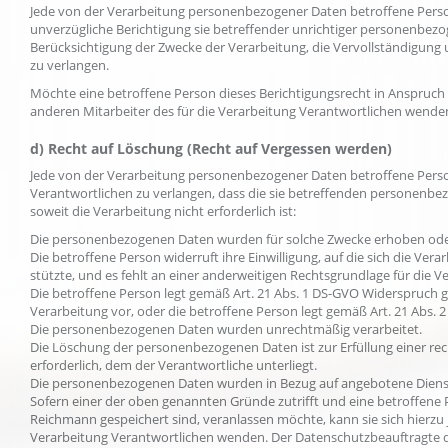
Jede von der Verarbeitung personenbezogener Daten betroffene Perso
unverzügliche Berichtigung sie betreffender unrichtiger personenbezo
Berücksichtigung der Zwecke der Verarbeitung, die Vervollständigun
zu verlangen.
Möchte eine betroffene Person dieses Berichtigungsrecht in Anspruch
anderen Mitarbeiter des für die Verarbeitung Verantwortlichen wende
d) Recht auf Löschung (Recht auf Vergessen werden)
Jede von der Verarbeitung personenbezogener Daten betroffene Pers
Verantwortlichen zu verlangen, dass die sie betreffenden personenbez
soweit die Verarbeitung nicht erforderlich ist:
Die personenbezogenen Daten wurden für solche Zwecke erhoben oder a
Die betroffene Person widerruft ihre Einwilligung, auf die sich die Ve
stützte, und es fehlt an einer anderweitigen Rechtsgrundlage für die V
Die betroffene Person legt gemäß Art. 21 Abs. 1 DS-GVO Widerspruch ge
Verarbeitung vor, oder die betroffene Person legt gemäß Art. 21 Abs.
Die personenbezogenen Daten wurden unrechtmäßig verarbeitet.
Die Löschung der personenbezogenen Daten ist zur Erfüllung einer re
erforderlich, dem der Verantwortliche unterliegt.
Die personenbezogenen Daten wurden in Bezug auf angebotene Dienste
Sofern einer der oben genannten Gründe zutrifft und eine betroffen
Reichmann gespeichert sind, veranlassen möchte, kann sie sich hierzu
Verarbeitung Verantwortlichen wenden. Der Datenschutzbeauftragte d