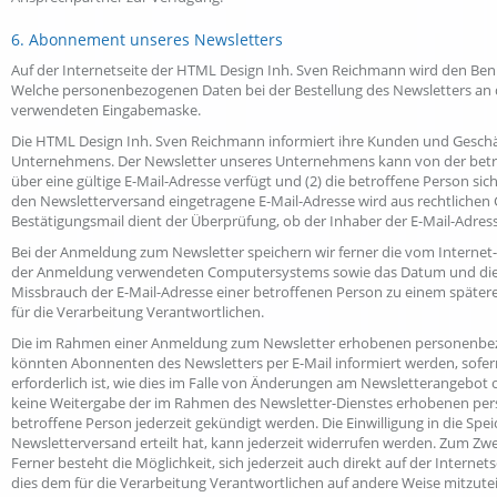
6. Abonnement unseres Newsletters
Auf der Internetseite der HTML Design Inh. Sven Reichmann wird den Be
Welche personenbezogenen Daten bei der Bestellung des Newsletters an de
verwendeten Eingabemaske.
Die HTML Design Inh. Sven Reichmann informiert ihre Kunden und Geschä
Unternehmens. Der Newsletter unseres Unternehmens kann von der betro
über eine gültige E-Mail-Adresse verfügt und (2) die betroffene Person sic
den Newsletterversand eingetragene E-Mail-Adresse wird aus rechtlichen
Bestätigungsmail dient der Überprüfung, ob der Inhaber der E-Mail-Adress
Bei der Anmeldung zum Newsletter speichern wir ferner die vom Internet-
der Anmeldung verwendeten Computersystems sowie das Datum und die Uh
Missbrauch der E-Mail-Adresse einer betroffenen Person zu einem später
für die Verarbeitung Verantwortlichen.
Die im Rahmen einer Anmeldung zum Newsletter erhobenen personenbezo
könnten Abonnenten des Newsletters per E-Mail informiert werden, sofern 
erforderlich ist, wie dies im Falle von Änderungen am Newsletterangebot 
keine Weitergabe der im Rahmen des Newsletter-Dienstes erhobenen per
betroffene Person jederzeit gekündigt werden. Die Einwilligung in die Sp
Newsletterversand erteilt hat, kann jederzeit widerrufen werden. Zum Zwec
Ferner besteht die Möglichkeit, sich jederzeit auch direkt auf der Inter
dies dem für die Verarbeitung Verantwortlichen auf andere Weise mitzutei