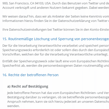
900, San Francisco, CA 94103, USA. Durch das Benutzen von Twitter und 
Account verknüpft und anderen Nutzern bekannt gegeben. Dabei werden 
Wir weisen darauf hin, dass wir als Anbieter der Seiten keine Kenntnis v
Informationen hierzu finden Sie in der Datenschutzerklärung von Twitter
Ihre Datenschutzeinstellungen bei Twitter können Sie in den Konto-Einst
15. Routinemäßige Löschung und Sperrung von personenbezog
Der für die Verarbeitung Verantwortliche verarbeitet und speichert pers
Speicherungszwecks erforderlich ist oder sofern dies durch den Europäi
Vorschriften, welchen der für die Verarbeitung Verantwortliche unterliegt
Entfällt der Speicherungszweck oder läuft eine vom Europäischen Richt
Speicherfrist ab, werden die personenbezogenen Daten routinemäßig und 
16. Rechte der betroffenen Person
a) Recht auf Bestätigung
Jede betroffene Person hat das vom Europäischen Richtlinien- und Ve
Bestätigung darüber zu verlangen, ob sie betreffende personenbezoge
Anspruch nehmen, kann sie sich hierzu jederzeit an unseren Datensch
wenden.