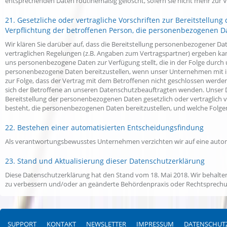
entsprechenden Daten routinemäßig gelöscht, sofern sie nicht mehr zur V
21. Gesetzliche oder vertragliche Vorschriften zur Bereitstellun
Verpflichtung der betroffenen Person, die personenbezogenen Dat
Wir klären Sie darüber auf, dass die Bereitstellung personenbezogener Date
vertraglichen Regelungen (z.B. Angaben zum Vertragspartner) ergeben kann
uns personenbezogene Daten zur Verfügung stellt, die in der Folge durch 
personenbezogene Daten bereitzustellen, wenn unser Unternehmen mit ihr
zur Folge, dass der Vertrag mit dem Betroffenen nicht geschlossen werd
sich der Betroffene an unseren Datenschutzbeauftragten wenden. Unser Da
Bereitstellung der personenbezogenen Daten gesetzlich oder vertraglich vo
besteht, die personenbezogenen Daten bereitzustellen, und welche Folge
22. Bestehen einer automatisierten Entscheidungsfindung
Als verantwortungsbewusstes Unternehmen verzichten wir auf eine automa
23. Stand und Aktualisierung dieser Datenschutzerklärung
Diese Datenschutzerklärung hat den Stand vom 18. Mai 2018. Wir behalten
zu verbessern und/oder an geänderte Behördenpraxis oder Rechtsprech
SUPPORT
KONTAKT
NEWSLETTER
IMPRESSUM
DATENSCHUT