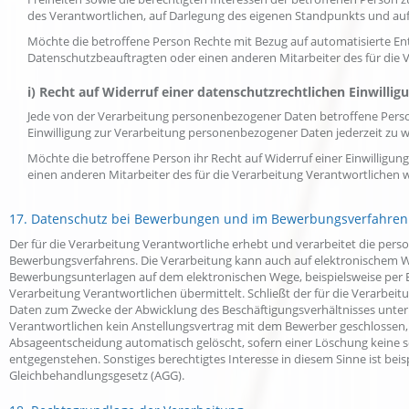
des Verantwortlichen, auf Darlegung des eigenen Standpunkts und au
Möchte die betroffene Person Rechte mit Bezug auf automatisierte Ent
Datenschutzbeauftragten oder einen anderen Mitarbeiter des für die
i) Recht auf Widerruf einer datenschutzrechtlichen Einwillig
Jede von der Verarbeitung personenbezogener Daten betroffene Perso
Einwilligung zur Verarbeitung personenbezogener Daten jederzeit zu w
Möchte die betroffene Person ihr Recht auf Widerruf einer Einwilligun
einen anderen Mitarbeiter des für die Verarbeitung Verantwortlichen
17. Datenschutz bei Bewerbungen und im Bewerbungsverfahren
Der für die Verarbeitung Verantwortliche erhebt und verarbeitet die p
Bewerbungsverfahrens. Die Verarbeitung kann auch auf elektronischem We
Bewerbungsunterlagen auf dem elektronischen Wege, beispielsweise per E-M
Verarbeitung Verantwortlichen übermittelt. Schließt der für die Verarbei
Daten zum Zwecke der Abwicklung des Beschäftigungsverhältnisses unter 
Verantwortlichen kein Anstellungsvertrag mit dem Bewerber geschlosse
Absageentscheidung automatisch gelöscht, sofern einer Löschung keine so
entgegenstehen. Sonstiges berechtigtes Interesse in diesem Sinne ist bei
Gleichbehandlungsgesetz (AGG).