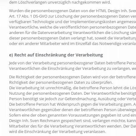
dem Löschverlangen unverzüglich nachgekommen wird.
Wurden die personenbezogenen Daten von der HTML Design Inh. Sven
Art. 17 Abs. 1 DS-GVO zur Löschung der personenbezogenen Daten verpf
verfügbaren Technologie und der Implementierungskosten angemesse
Verantwortliche, welche die veröffentlichten personenbezogenen Daten
anderen für die Datenverarbeitung Verantwortlichen die Löschung sä
dieser personenbezogenen Daten verlangt hat, soweit die Verarbeitun
oder ein anderer Mitarbeiter wird im Einzelfall das Notwendige veranla
e) Recht auf Einschränkung der Verarbeitung
Jede von der Verarbeitung personenbezogener Daten betroffene Pers
Verantwortlichen die Einschränkung der Verarbeitung zu verlangen, w
Die Richtigkeit der personenbezogenen Daten wird von der betroffenen
Richtigkeit der personenbezogenen Daten zu überprüfen.
Die Verarbeitung ist unrechtmäßig, die betroffene Person lehnt die 
Nutzung der personenbezogenen Daten. Der Verantwortliche benötigt 
Person benötigt sie jedoch zur Geltendmachung, Ausübung oder Vert
Die betroffene Person hat Widerspruch gegen die Verarbeitung gem. Art
Verantwortlichen gegenüber denen der betroffenen Person überwiege
Sofern eine der oben genannten Voraussetzungen gegeben ist und ei
Design Inh. Sven Reichmann gespeichert sind, verlangen möchte, kann 
Mitarbeiter des für die Verarbeitung Verantwortlichen wenden. Der D
wird die Einschränkung der Verarbeitung veranlassen.