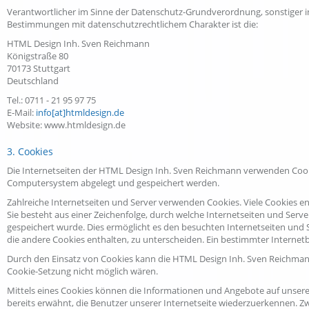
Verantwortlicher im Sinne der Datenschutz-Grundverordnung, sonstiger 
Bestimmungen mit datenschutzrechtlichem Charakter ist die:
HTML Design Inh. Sven Reichmann
Königstraße 80
70173 Stuttgart
Deutschland
Tel.: 0711 - 21 95 97 75
E-Mail:
info[at]htmldesign.de
Website: www.htmldesign.de
3. Cookies
Die Internetseiten der HTML Design Inh. Sven Reichmann verwenden Cooki
Computersystem abgelegt und gespeichert werden.
Zahlreiche Internetseiten und Server verwenden Cookies. Viele Cookies en
Sie besteht aus einer Zeichenfolge, durch welche Internetseiten und Se
gespeichert wurde. Dies ermöglicht es den besuchten Internetseiten und 
die andere Cookies enthalten, zu unterscheiden. Ein bestimmter Internet
Durch den Einsatz von Cookies kann die HTML Design Inh. Sven Reichmann d
Cookie-Setzung nicht möglich wären.
Mittels eines Cookies können die Informationen und Angebote auf unserer
bereits erwähnt, die Benutzer unserer Internetseite wiederzuerkennen. Z