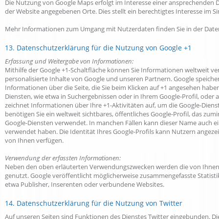
Die Nutzung von Google Maps erfolgt im Interesse einer ansprechenden Da
der Website angegebenen Orte. Dies stellt ein berechtigtes Interesse im Sin
Mehr Informationen zum Umgang mit Nutzerdaten finden Sie in der Date
13. Datenschutzerklärung für die Nutzung von Google +1
Erfassung und Weitergabe von Informationen:
Mithilfe der Google +1-Schaltfläche können Sie Informationen weltweit ve
personalisierte Inhalte von Google und unseren Partnern. Google speichert
Informationen über die Seite, die Sie beim Klicken auf +1 angesehen ha
Diensten, wie etwa in Suchergebnissen oder in Ihrem Google-Profil, oder
zeichnet Informationen über Ihre +1-Aktivitäten auf, um die Google-Dien
benötigen Sie ein weltweit sichtbares, öffentliches Google-Profil, das zu
Google-Diensten verwendet. In manchen Fällen kann dieser Name auch ei
verwendet haben. Die Identität Ihres Google-Profils kann Nutzern angeze
von Ihnen verfügen.
Verwendung der erfassten Informationen:
Neben den oben erläuterten Verwendungszwecken werden die von Ihnen
genutzt. Google veröffentlicht möglicherweise zusammengefasste Statistik
etwa Publisher, Inserenten oder verbundene Websites.
14. Datenschutzerklärung für die Nutzung von Twitter
Auf unseren Seiten sind Funktionen des Dienstes Twitter eingebunden. Die