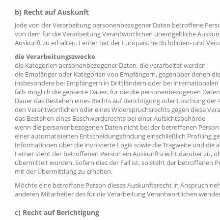
b) Recht auf Auskunft
Jede von der Verarbeitung personenbezogener Daten betroffene Perso
von dem für die Verarbeitung Verantwortlichen unentgeltliche Auskun
Auskunft zu erhalten. Ferner hat der Europäische Richtlinien- und V
die Verarbeitungszwecke
die Kategorien personenbezogener Daten, die verarbeitet werden
die Empfänger oder Kategorien von Empfängern, gegenüber denen die
insbesondere bei Empfängern in Drittländern oder bei internationalen
falls möglich die geplante Dauer, für die die personenbezogenen Daten ge
Dauer das Bestehen eines Rechts auf Berichtigung oder Löschung der
den Verantwortlichen oder eines Widerspruchsrechts gegen diese Ver
das Bestehen eines Beschwerderechts bei einer Aufsichtsbehörde
wenn die personenbezogenen Daten nicht bei der betroffenen Person 
einer automatisierten Entscheidungsfindung einschließlich Profiling 
Informationen über die involvierte Logik sowie die Tragweite und die
Ferner steht der betroffenen Person ein Auskunftsrecht darüber zu, o
übermittelt wurden. Sofern dies der Fall ist, so steht der betroffen
mit der Übermittlung zu erhalten.
Möchte eine betroffene Person dieses Auskunftsrecht in Anspruch neh
anderen Mitarbeiter des für die Verarbeitung Verantwortlichen wende
c) Recht auf Berichtigung