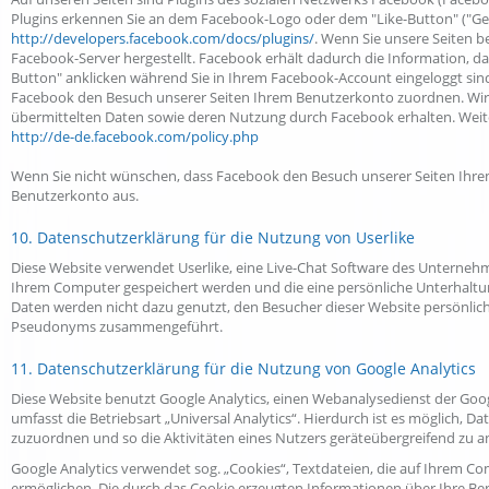
Plugins erkennen Sie an dem Facebook-Logo oder dem "Like-Button" ("Gefäll
http://developers.facebook.com/docs/plugins/
. Wenn Sie unsere Seiten 
Facebook-Server hergestellt. Facebook erhält dadurch die Information, da
Button" anklicken während Sie in Ihrem Facebook-Account eingeloggt sind
Facebook den Besuch unserer Seiten Ihrem Benutzerkonto zuordnen. Wir we
übermittelten Daten sowie deren Nutzung durch Facebook erhalten. Weite
http://de-de.facebook.com/policy.php
Wenn Sie nicht wünschen, dass Facebook den Besuch unserer Seiten Ihre
Benutzerkonto aus.
10. Datenschutzerklärung für die Nutzung von Userlike
Diese Website verwendet Userlike, eine Live-Chat Software des Unternehm
Ihrem Computer gespeichert werden und die eine persönliche Unterhaltun
Daten werden nicht dazu genutzt, den Besucher dieser Website persönlich
Pseudonyms zusammengeführt.
11. Datenschutzerklärung für die Nutzung von Google Analytics
Diese Website benutzt Google Analytics, einen Webanalysedienst der Goo
umfasst die Betriebsart „Universal Analytics“. Hierdurch ist es möglich
zuzuordnen und so die Aktivitäten eines Nutzers geräteübergreifend zu an
Google Analytics verwendet sog. „Cookies“, Textdateien, die auf Ihrem C
ermöglichen. Die durch das Cookie erzeugten Informationen über Ihre Be