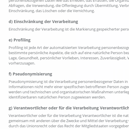
personenbezogenen Daten wie das Erheben, das Erfassen, die Organisa
Abfragen, die Verwendung, die Offenlegung durch Übermittlung, Verbre
Einschränkung, das Löschen oder die Vernichtung.
d) Einschränkung der Verarbeitung
Einschränkung der Verarbeitung ist die Markierung gespeicherter per
e) Profiling
Profiling ist jede Art der automatisierten Verarbeitung personenbez
bestimmte persönliche Aspekte, die sich auf eine natürliche Person be
Lage, Gesundheit, persönlicher Vorlieben, Interessen, Zuverlässigkeit,
vorherzusagen.
f) Pseudonymisierung
Pseudonymisierung ist die Verarbeitung personenbezogener Daten in 
Informationen nicht mehr einer spezifischen betroffenen Person zug
werden und technischen und organisatorischen Maßnahmen unterliegen,
identifizierbaren natürlichen Person zugewiesen werden.
g) Verantwortlicher oder für die Verarbeitung Verantwortlic
Verantwortlicher oder für die Verarbeitung Verantwortlicher ist die natü
gemeinsam mit anderen über die Zwecke und Mittel der Verarbeitung 
durch das Unionsrecht oder das Recht der Mitgliedstaaten vorgegeben