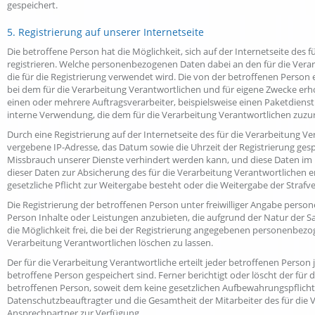
gespeichert.
5. Registrierung auf unserer Internetseite
Die betroffene Person hat die Möglichkeit, sich auf der Internetseite d
registrieren. Welche personenbezogenen Daten dabei an den für die Verar
die für die Registrierung verwendet wird. Die von der betroffenen Pers
bei dem für die Verarbeitung Verantwortlichen und für eigene Zwecke erh
einen oder mehrere Auftragsverarbeiter, beispielsweise einen Paketdienstl
interne Verwendung, die dem für die Verarbeitung Verantwortlichen zuzur
Durch eine Registrierung auf der Internetseite des für die Verarbeitung V
vergebene IP-Adresse, das Datum sowie die Uhrzeit der Registrierung gesp
Missbrauch unserer Dienste verhindert werden kann, und diese Daten im Be
dieser Daten zur Absicherung des für die Verarbeitung Verantwortlichen erf
gesetzliche Pflicht zur Weitergabe besteht oder die Weitergabe der Strafve
Die Registrierung der betroffenen Person unter freiwilliger Angabe pers
Person Inhalte oder Leistungen anzubieten, die aufgrund der Natur der S
die Möglichkeit frei, die bei der Registrierung angegebenen personenbez
Verarbeitung Verantwortlichen löschen zu lassen.
Der für die Verarbeitung Verantwortliche erteilt jeder betroffenen Perso
betroffene Person gespeichert sind. Ferner berichtigt oder löscht der f
betroffenen Person, soweit dem keine gesetzlichen Aufbewahrungspflicht
Datenschutzbeauftragter und die Gesamtheit der Mitarbeiter des für die
Ansprechpartner zur Verfügung.