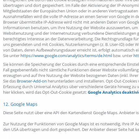
übertragen und dort gespeichert. Im Falle der Aktivierung der IP-Anonymi
Mitgliedstaaten der Europäischen Union oder in anderen Vertragsstaate
Ausnahmefällen wird die volle IP-Adresse an einen Server von Google in
Browser übermittelte IP-Adresse wird nicht mit anderen Daten von Googl
Informationen benutzen, um Ihre Nutzung der Website auszuwerten, um 
Websitenutzung und der Internetnutzung verbundene Dienstleistungen ge
berechtigtes Interesse an der Datenverarbeitung. Die Rechtsgrundlage für d
uns gesendeten und mit Cookies, Nutzerkennungen (z. B. User-ID) oder 
von Daten, deren Aufbewahrungsdauer erreicht ist, erfolgt automatisc
Sie unter
https://www.google.com/analytics/terms/de.html
bzw. unter
ht
Sie können die Speicherung der Cookies durch eine entsprechende Einstell
Fall gegebenenfalls nicht sämtliche Funktionen dieser Website vollumfän
erzeugten und auf Ihre Nutzung der Website bezogenen Daten (inkl. Ihrer
Sie das
Browser-Add-on
herunterladen und installieren. Opt-Out-Cookies 
Erfassung durch Universal Analytics über verschiedene Geräte hinweg zu
hier klicken, wird das Opt-Out-Cookie gesetzt:
Google Analytics deaktiv
12. Google Maps
Diese Seite nutzt über eine API den Kartendienst Google Maps. Anbieter i
Zur Nutzung der Funktionen von Google Maps ist es notwendig, Ihre IP Ad
den USA übertragen und dort gespeichert. Der Anbieter dieser Seite hat k