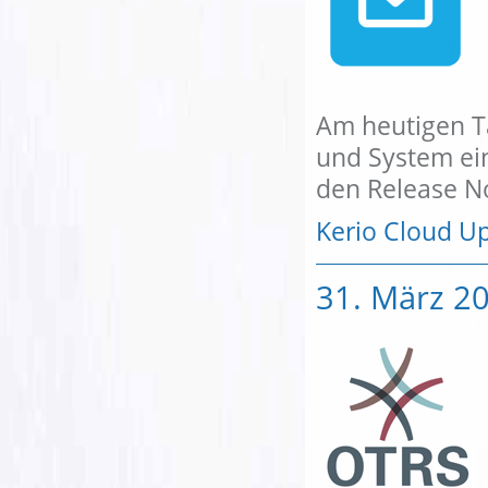
Am heutigen Ta
und System ein
den Release No
Kerio Cloud U
31. März 2