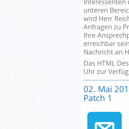
Interessenten
unteren Bereic
wird Herr Rei
Anfragen zu P
Ihre Ansprechp
erreichbar sei
Nachricht an 
Das HTML Desi
Uhr zur Verfü
02. Mai 201
Patch 1